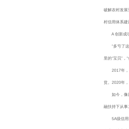
破解农村发展
村信用体系建
A 创新成
“多亏了这块
里的“宝贝”
2017年，
贫。2020年
如今，像廖克
融扶持下从事
5A级信用户