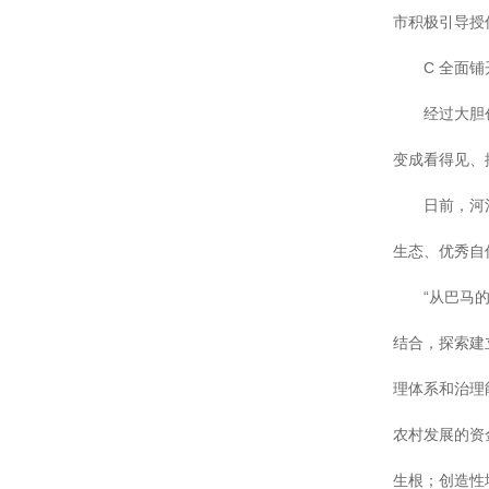
市积极引导授
C 全面铺
经过大胆创新
变成看得见、
日前，河池市
生态、优秀自
“从巴马的探
结合，探索建
理体系和治理
农村发展的资
生根；创造性